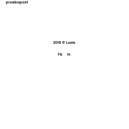
pruebapost
2018 ©
Luxia
.
Fb
In