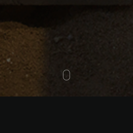
Zapallar, Chile – 2013
Arquitectura: Felipe Assadi Arquitectos – Fotografiá
Roland Halbe – Residencial