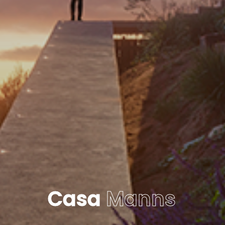
Casa
Manns