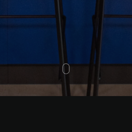
Arquitectura: SBA Arquitect
Fotografía: Matías Ruiz
Equipo Luxia: Ximena Muñoz,