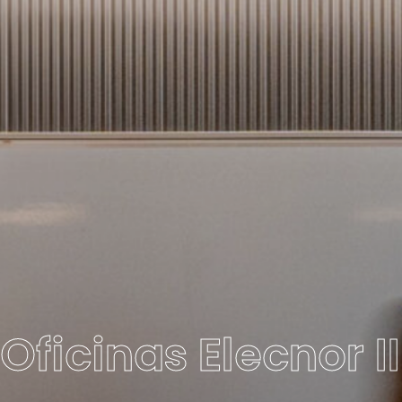
Oficinas Elecnor II